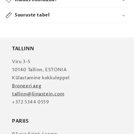
Suuruste tabel
TALLINN
Viru 3-5
10140 Tallinn, ESTONIA
Külastamine kokkuleppel
Broneeri aeg
tallinn@liinastein.com
+372 5344 0559
PARIIS