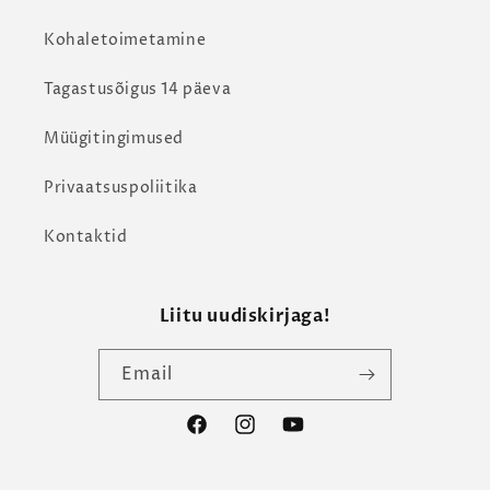
Kohaletoimetamine
Tagastusõigus 14 päeva
Müügitingimused
Privaatsuspoliitika
Kontaktid
Liitu uudiskirjaga!
Email
Facebook
Instagram
YouTube