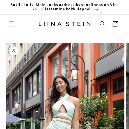
Butiik kolis! Meie uueks aadressiks vanalinnas on Viru
3-5. Külastamine kokkuleppel.
Ostukorv