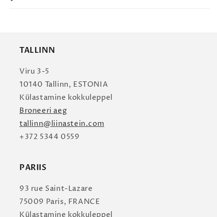
TALLINN
Viru 3-5
10140 Tallinn, ESTONIA
Külastamine kokkuleppel
Broneeri aeg
tallinn@liinastein.com
+372 5344 0559
PARIIS
93 rue Saint-Lazare
75009 Paris, FRANCE
Külastamine kokkuleppel