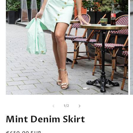
1
/
2
Mint Denim Skirt