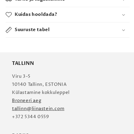
Kuidas hooldada?
Suuruste tabel
TALLINN
Viru 3-5
10140 Tallinn, ESTONIA
Külastamine kokkuleppel
Broneeri aeg
tallinn@liinastein.com
+372 5344 0559