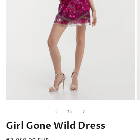
1
/
5
Girl Gone Wild Dress