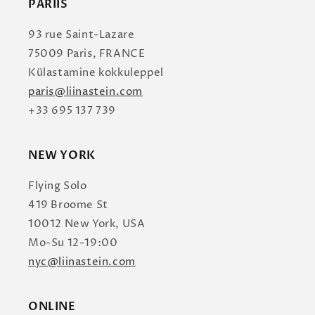
PARIIS
93 rue Saint-Lazare
75009 Paris, FRANCE
Külastamine kokkuleppel
paris@liinastein.com
+33 695 137 739
NEW YORK
Flying Solo
419 Broome St
10012 New York, USA
Mo-Su 12-19:00
nyc@liinastein.com
ONLINE