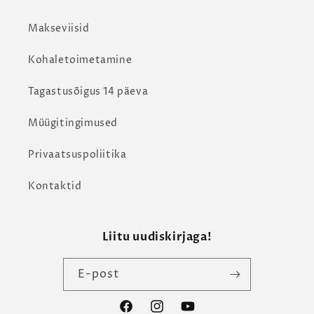
Makseviisid
Kohaletoimetamine
Tagastusõigus 14 päeva
Müügitingimused
Privaatsuspoliitika
Kontaktid
Liitu uudiskirjaga!
E-post