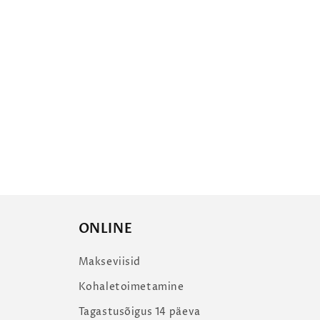
ONLINE
Makseviisid
Kohaletoimetamine
Tagastusõigus 14 päeva