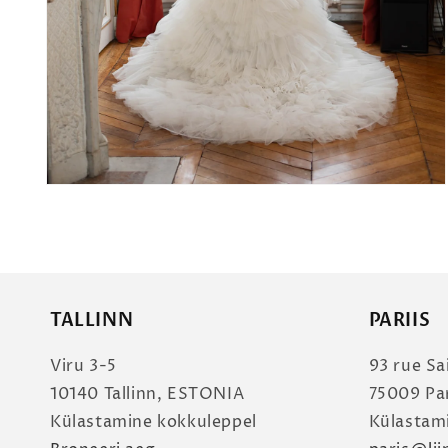
TALLINN
PARIIS
Viru 3-5
93 rue Sa
10140 Tallinn, ESTONIA
75009 Pa
Külastamine kokkuleppel
Külastam