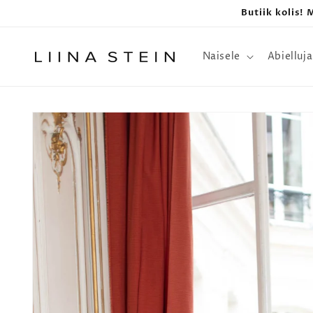
Butiik kolis!
Naisele
Abielluja