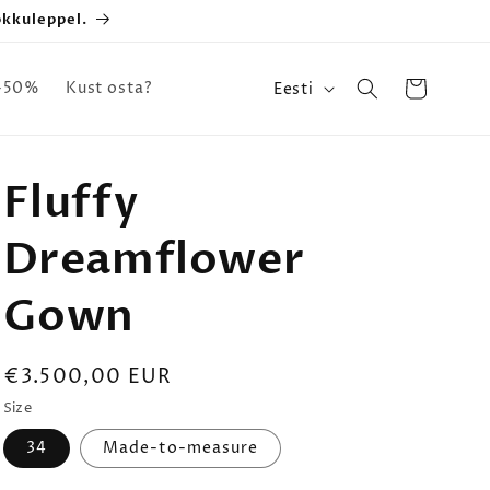
okkuleppel.
K
Ostukorv
-50%
Kust osta?
Eesti
e
e
l
Fluffy
Dreamflower
Gown
€3.500,00 EUR
Size
34
Made-to-measure