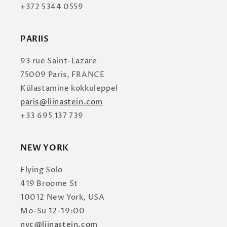
+372 5344 0559
PARIIS
93 rue Saint-Lazare
75009 Paris, FRANCE
Külastamine kokkuleppel
paris@liinastein.com
+33 695 137 739
NEW YORK
Flying Solo
419 Broome St
10012 New York, USA
Mo-Su 12-19:00
nyc@liinastein.com