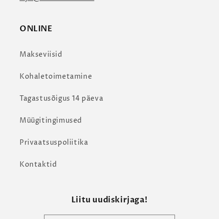
ONLINE
Makseviisid
Kohaletoimetamine
Tagastusõigus 14 päeva
Müügitingimused
Privaatsuspoliitika
Kontaktid
Liitu uudiskirjaga!